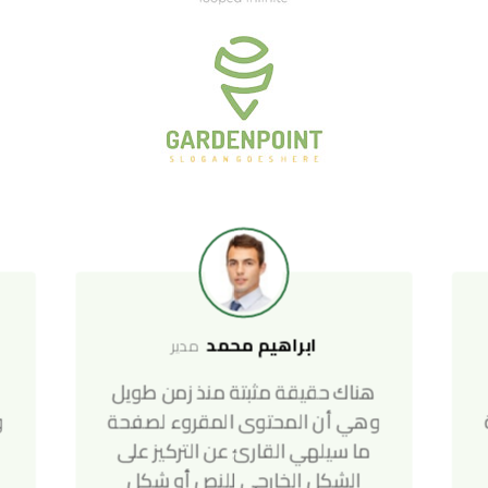
ابراهیم محمد
مدیر
هناك حقيقة مثبتة منذ زمن طويل
ه
وهي أن المحتوى المقروء لصفحة
و
ما سيلهي القارئ عن التركيز على
الشكل الخارجي للنص أو شكل