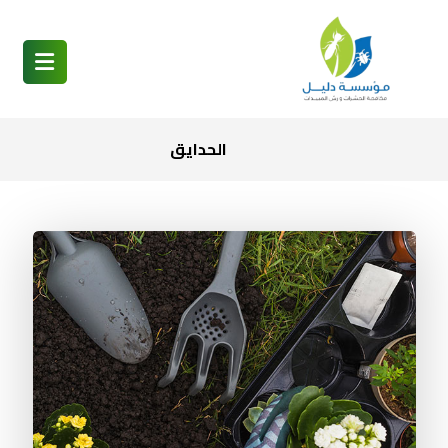
الحدایق