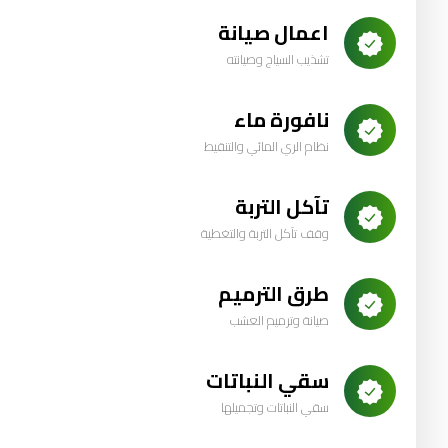
اعمال صيانة
تشذيب السياج وصيانته
نافورة ماء
نظام الري المائي والتنقيط
تآكل التربة
وقف تآكل التربة والتغطية
طرق الترميم
صيانة وترميم العشب
سقي النباتات
سقي النباتات وتجميلها