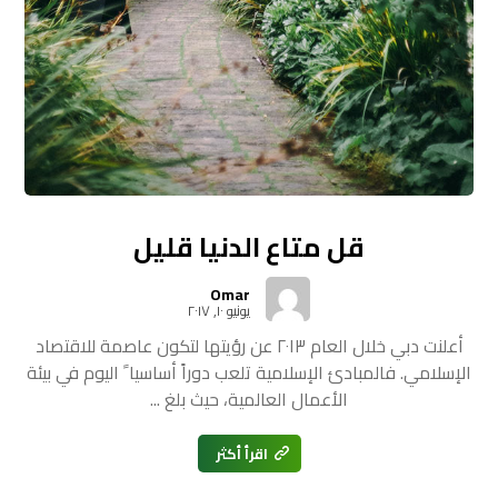
قل متاع الدنيا قليل
Omar
يونيو ١٠, ٢٠١٧
أعلنت دبي خلال العام ٢٠١٣ عن رؤيتها لتكون عاصمة للاقتصاد
الإسلامي. فالمبادئ الإسلامية تلعب دوراً أساسيا ً اليوم في بيئة
الأعمال العالمية، حيث بلغ ...
اقرأ أكثر