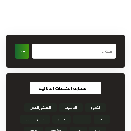
بحث
سحابة الكلمات الدلالية
التصوير
الحاسوب
الفسفور الابيض
بريد
تقنية
درس
درس تعليمي
سئو
مال
مشهور
مطور