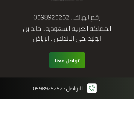
رقم الهاتف:
0598925252
المملكه العربيه السعوديه.. خالد بن
الوليد..حى الاندلس.. الرياض
تواصل معنا
للتواصل : 0598925252