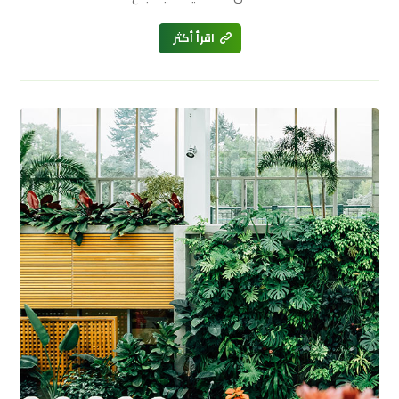
اقرأ أكثر