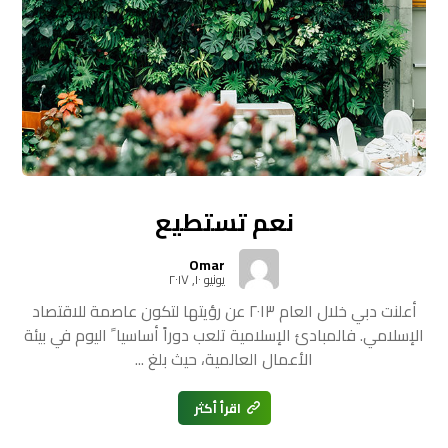
نعم تستطيع
Omar
يونيو ١٠, ٢٠١٧
أعلنت دبي خلال العام ٢٠١٣ عن رؤيتها لتكون عاصمة للاقتصاد
الإسلامي. فالمبادئ الإسلامية تلعب دوراً أساسيا ً اليوم في بيئة
الأعمال العالمية، حيث بلغ ...
اقرأ أكثر