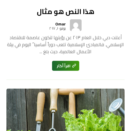
هذا النص هو مثال
Omar
يونيو ١٠, ٢٠١٧
أعلنت دبي خلال العام ٢٠١٣ عن رؤيتها لتكون عاصمة للاقتصاد
الإسلامي. فالمبادئ الإسلامية تلعب دوراً أساسيا ً اليوم في بيئة
الأعمال العالمية، حيث بلغ ...
اقرأ أكثر