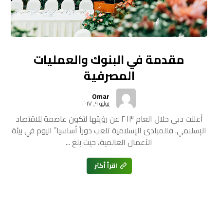
مقدمة في البنوك والعمليات
المصرفية
Omar
يونيو ٩, ٢٠١٧
أعلنت دبي خلال العام ٢٠١٣ عن رؤيتها لتكون عاصمة للاقتصاد
الإسلامي. فالمبادئ الإسلامية تلعب دوراً أساسيا ً اليوم في بيئة
الأعمال العالمية، حيث بلغ ...
اقرأ أكثر