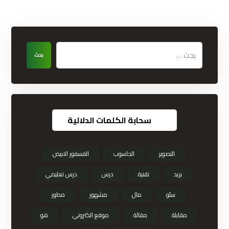
بحث
سحابة الكلمات الدلالية
التصوير
الحاسوب
الفسفور الابيض
بريد
تقنية
درس
درس تعليمي
سئو
مال
مشهور
مطور
مقابلة
مقالة
موقع الكتروني
هو