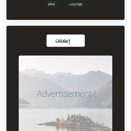
ووردبريس
يتعلم
إعلانات