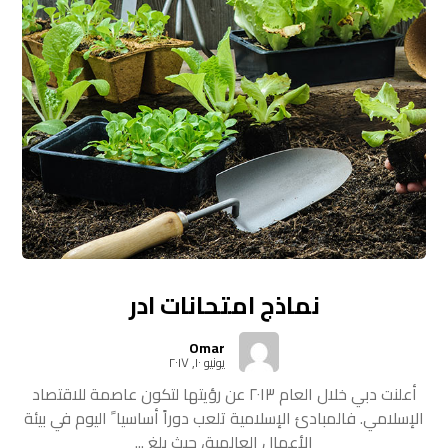
نماذج امتحانات ادر
Omar
يونيو ١٠, ٢٠١٧
أعلنت دبي خلال العام ٢٠١٣ عن رؤيتها لتكون عاصمة للاقتصاد
الإسلامي. فالمبادئ الإسلامية تلعب دوراً أساسيا ً اليوم في بيئة
الأعمال العالمية، حيث بلغ ...