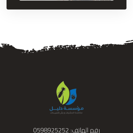
رقم الهاتف:
0598925252